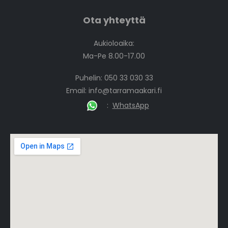
Ota yhteyttä
Aukioloaika:
Ma-Pe 8.00-17.00
Puhelin: 050 33 030 33
Email:
info@tarramaakari.fi
:
WhatsApp