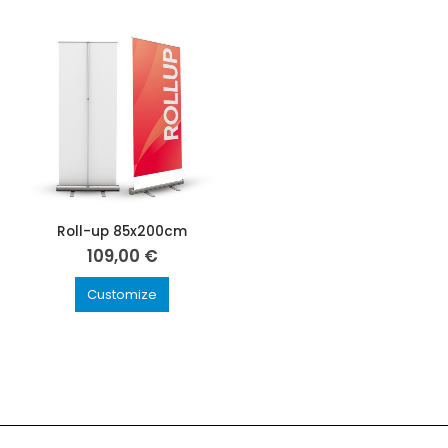
Roll-up 85x200cm
109,00
€
Customize