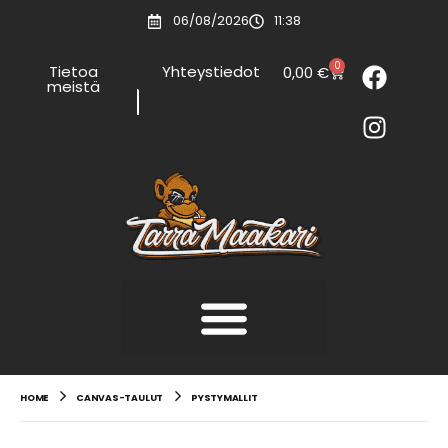
06/08/2026
11:38
0
Tietoa
Yhteystiedot
0,00
€
meistä
HOME
CANVAS-TAULUT
PYSTYMALLIT