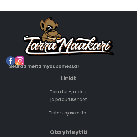
Seuraa meitä myös somessa!
Linkit
Toimitus-, maksu
ja palautusehdot
Tietosuojaseloste
Ota yhteyttä