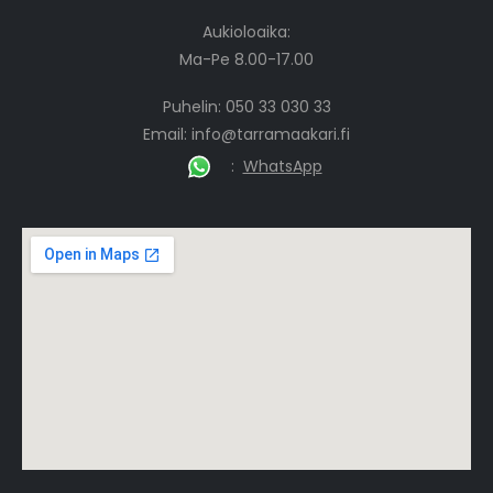
Aukioloaika:
Ma-Pe 8.00-17.00
Puhelin: 050 33 030 33
Email:
info@tarramaakari.fi
:
WhatsApp