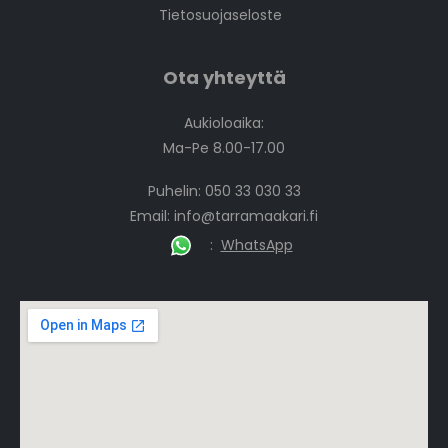
Tietosuojaseloste
Ota yhteyttä
Aukioloaika:
Ma-Pe 8.00-17.00
Puhelin: 050 33 030 33
Email:
info@tarramaakari.fi
:
WhatsApp