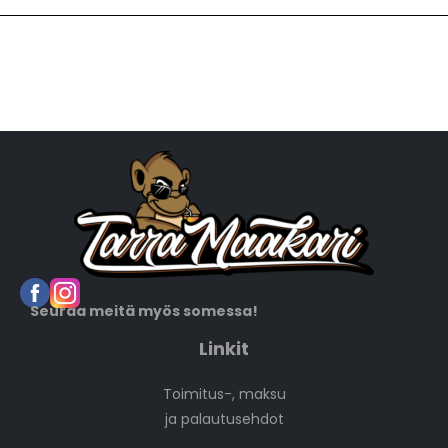
Seuraa meitä myös somessa!
Linkit
Toimitus-, maksu
ja palautusehdot