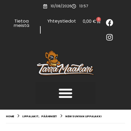
10/08/2026
13:57
0
Tietoa
Yhteystiedot
0,00
€
meistä
HOME
LIPPALAKIT
,
PÄÄHINEET
NEW SUNYAN LIPPALAKKI