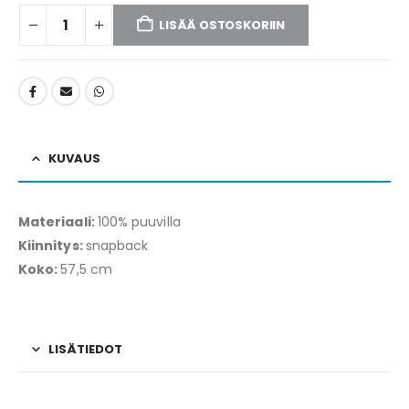
LISÄÄ OSTOSKORIIN
KUVAUS
Materiaali:
100% puuvilla
Kiinnitys:
snapback
Koko:
57,5 cm
LISÄTIEDOT