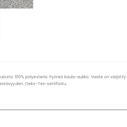
eulosta. 100% polyesteria. Pyöreä kaula-aukko. Vaate on värjätty 
stävyyden. Oeko-Tex-sertifioitu.