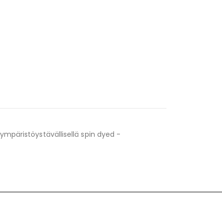
ympäristöystävällisellä spin dyed -