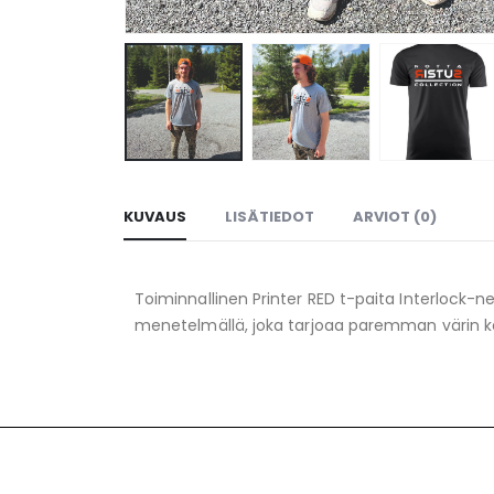
KUVAUS
LISÄTIEDOT
ARVIOT (0)
Toiminnallinen Printer RED t-paita Interlock-n
menetelmällä, joka tarjoaa paremman värin ke