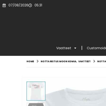
07/08/2026
05:31
Vaatteet
Customoidu
HOME
NOTTA RISTUS MOON KOMIA
,
VAATTEET
NOTTA 