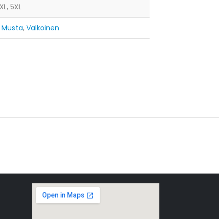
4XL, 5XL
,
Musta
,
Valkoinen