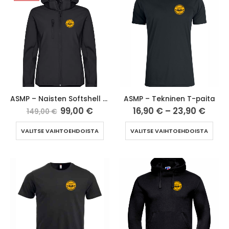
ASMP – Naisten Softshell takki
ASMP – Tekninen T-paita
99,00
€
16,90
€
–
23,90
€
149,00
€
VALITSE VAIHTOEHDOISTA
VALITSE VAIHTOEHDOISTA