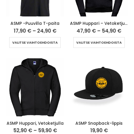
ASMP -Puuvilla T-paita
ASMP Huppari – Vetoketjuton
17,90
€
–
24,90
€
47,90
€
–
54,90
€
VALITSE VAIHTOEHDOISTA
VALITSE VAIHTOEHDOISTA
ASMP Huppari, Vetoketjulla
ASMP Snapback-lippis
52,90
€
–
59,90
€
19,90
€