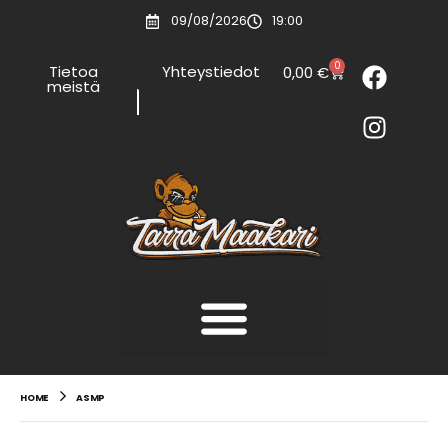
09/08/2026
19:00
0
Tietoa
Yhteystiedot
0,00
€
meistä
HOME
ASMP