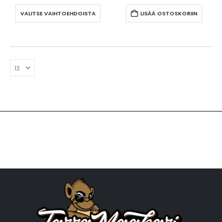
VALITSE VAIHTOEHDOISTA
LISÄÄ OSTOSKORIIN