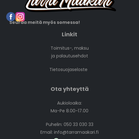
Seuraa meitä myös somessa!
Linkit
Toimitus-, maksu
ja palautusehdot
Tietosuojaseloste
Ota yhteyttä
Aukioloaika:
Ma-Pe 8.00-17.00
Puhelin: 050 33 030 33
Email:
info@tarramaakari.fi