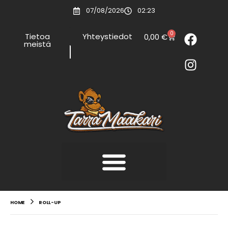
07/08/2026
02:23
0
Tietoa
Yhteystiedot
0,00
€
meistä
HOME
ROLL-UP