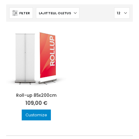
FILTER
Roll-up 85x200cm
109,00
€
Customize