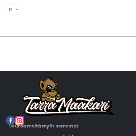
Seuraa meitä myös somessa!