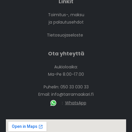
Linkit
Toimitus-, maksu
ja palautusehdot
Tietosuojaseloste
Ota yhteyttä
Aukioloaika:
Ma-Pe 8.00-17.00
Puhelin: 050 33 030 33
Email:
info@tarramaakari.fi
:
WhatsApp