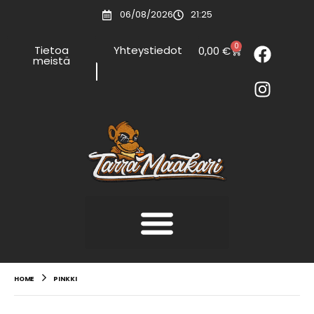
06/08/2026
21:25
0
Tietoa
Yhteystiedot
0,00
€
meistä
HOME
PINKKI