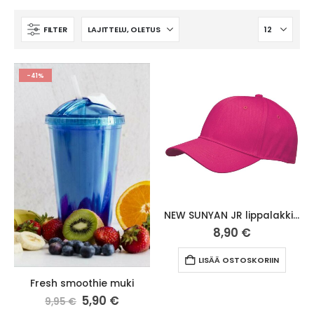
FILTER
-41%
NEW SUNYAN JR lippalakki pinkki
8,90
€
LISÄÄ OSTOSKORIIN
Fresh smoothie muki
5,90
€
9,95
€