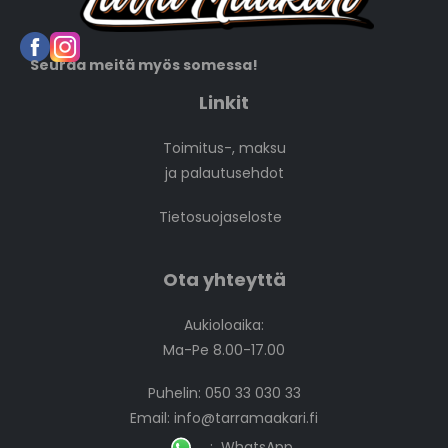
Seuraa meitä myös somessa!
Linkit
Toimitus-, maksu
ja palautusehdot
Tietosuojaseloste
Ota yhteyttä
Aukioloaika:
Ma-Pe 8.00-17.00
Puhelin: 050 33 030 33
Email:
info@tarramaakari.fi
:
WhatsApp